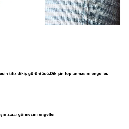
n titiz dikiş görüntüsü.Dikişin toplanmasını engeller.
aşın zarar görmesini engeller.