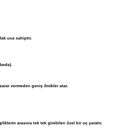
lak uca sahiptir.
larda).
zarar vermeden geniş ilmikler atar.
klerin arasına tek tek girebilen özel bir uç yaratır.