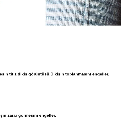
n titiz dikiş görüntüsü.Dikişin toplanmasını engeller.
aşın zarar görmesini engeller.