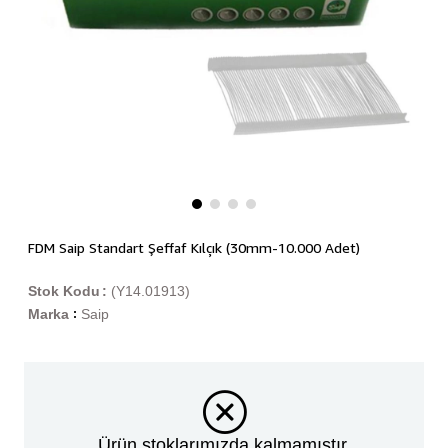
FDM Saip Standart Şeffaf Kılçık (30mm-10.000 Adet)
Stok Kodu
(Y14.01913)
Marka
Saip
:
Ürün stoklarımızda kalmamıştır.