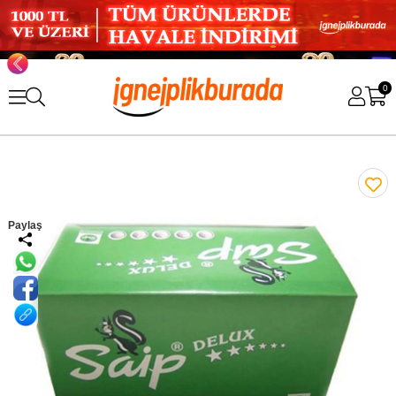
0
Paylaş