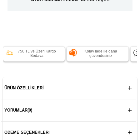
750 TL ve Üzeri Kargo
Kolay iade ile daha
Bedava
güvendesiniz
ÜRÜN ÖZELLIKLERI
YORUMLAR
(0)
ÖDEME SEÇENEKLERI