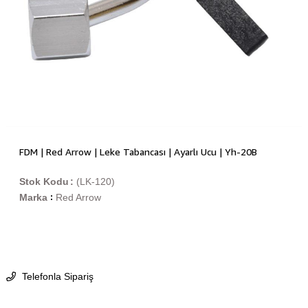
FDM | Red Arrow | Leke Tabancası | Ayarlı Ucu | Yh-20B
Stok Kodu
(LK-120)
Marka
Red Arrow
:
Telefonla Sipariş