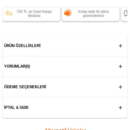
750 TL ve Üzeri Kargo
Kolay iade ile daha
Bedava
güvendesiniz
ÜRÜN ÖZELLIKLERI
YORUMLAR
(0)
ÖDEME SEÇENEKLERI
İPTAL & İADE