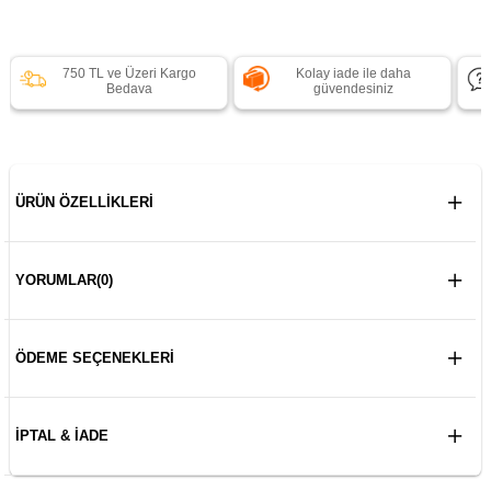
750 TL ve Üzeri Kargo
Kolay iade ile daha
Bedava
güvendesiniz
ÜRÜN ÖZELLIKLERI
YORUMLAR
(0)
ÖDEME SEÇENEKLERI
İPTAL & İADE