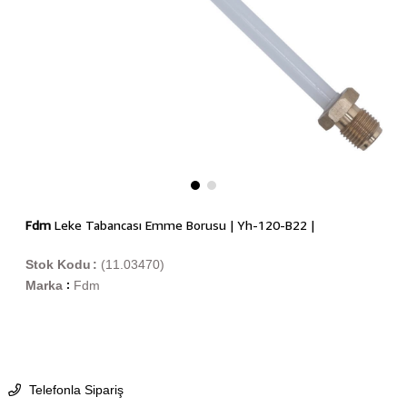
Fdm
Leke Tabancası Emme Borusu | Yh-120-B22 |
Stok Kodu
(11.03470)
Marka
Fdm
:
Telefonla Sipariş