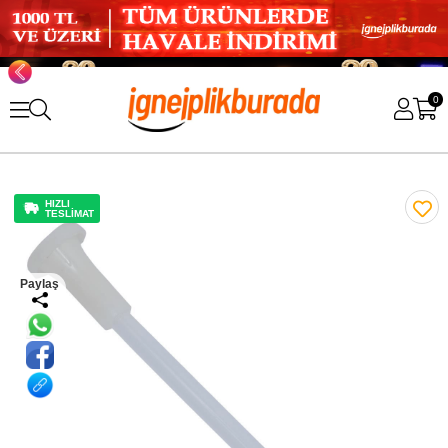
0
HIZLI
TESLİMAT
Paylaş