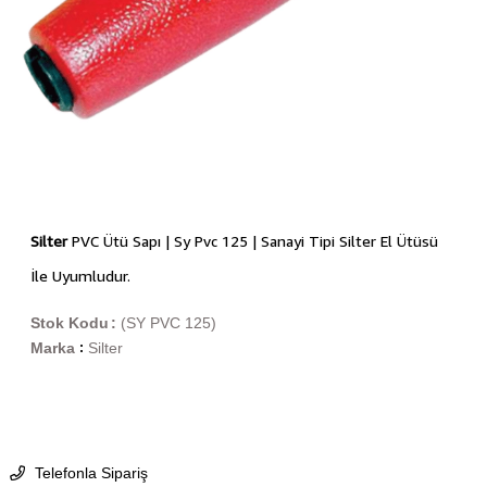
Silter
PVC Ütü Sapı | Sy Pvc 125 | Sanayi Tipi Silter El Ütüsü
İle Uyumludur.
Stok Kodu
(SY PVC 125)
Marka
Silter
:
Telefonla Sipariş