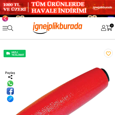
0
HIZLI
TESLİMAT
Paylaş