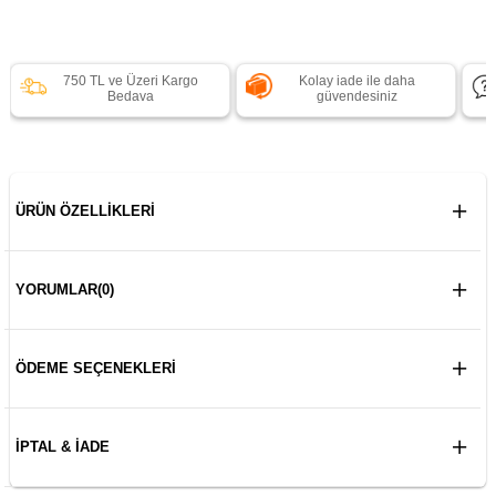
750 TL ve Üzeri Kargo
Kolay iade ile daha
Bedava
güvendesiniz
ÜRÜN ÖZELLIKLERI
YORUMLAR
(0)
ÖDEME SEÇENEKLERI
İPTAL & İADE