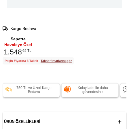
Kargo Bedava
Sepette
Havaleye Özel
1.548
65 TL
Peşin Fiyatına 3 Taksit
Taksit fırsatlarını gör
750 TL ve Üzeri Kargo
Kolay iade ile daha
Bedava
güvendesiniz
ÜRÜN ÖZELLIKLERI