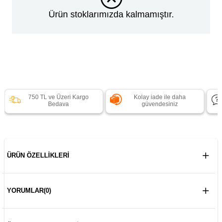
Ürün stoklarımızda kalmamıştır.
750 TL ve Üzeri Kargo
Kolay iade ile daha
Bedava
güvendesiniz
ÜRÜN ÖZELLIKLERI
YORUMLAR
(0)