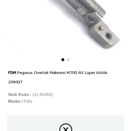
FDM
Pegasus Overlok Makinesi M700 Alt Lüper Kütük
209007
Stok Kodu
(11.01053)
Marka
Fdm
: