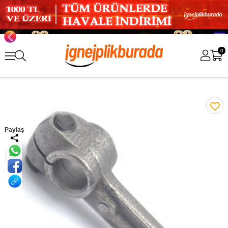
0
Paylaş