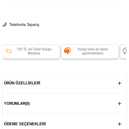
Telefonla Sipariş
750 TL ve Üzeri Kargo
Kolay iade ile daha
Bedava
güvendesiniz
ÜRÜN ÖZELLIKLERI
YORUMLAR
(0)
ÖDEME SEÇENEKLERI