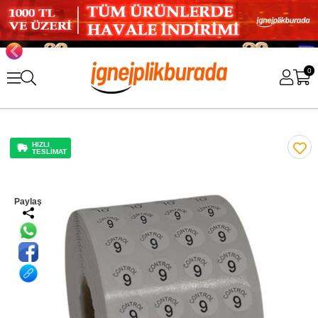
0
HIZLI
TESLİMAT
Paylaş