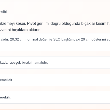
sibi.
alzemeyi keser. Pivot gerilimi doğru olduğunda bıçaklar kesim h
vetini bıçaklara aktarır.
ıdır. 20,32 cm nominal değer ile SEO başlığındaki 20 cm gösterimi y
 kadar gevşek bırakılmamalıdır.
emelidir.
rebilir.