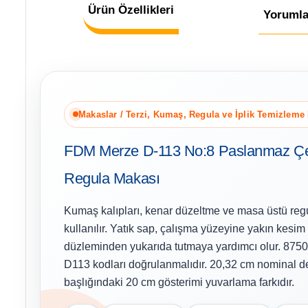
Ürün Özellikleri
Yorumla
Makaslar / Terzi, Kumaş, Regula ve İplik Temizleme
FDM Merze D-113 No:8 Paslanmaz Çel
Regula Makası
Kumaş kalıpları, kenar düzeltme ve masa üstü reg
kullanılır. Yatık sap, çalışma yüzeyine yakın kesi
düzleminden yukarıda tutmaya yardımcı olur. 87
D113 kodları doğrulanmalıdır. 20,32 cm nominal d
başlığındaki 20 cm gösterimi yuvarlama farkıdır.