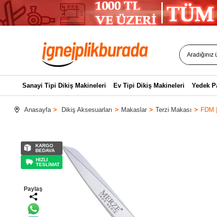
Sanayi Tipi Dikiş Makineleri
Ev Tipi Dikiş Makineleri
Yedek P
Anasayfa
Dikiş Aksesuarları
Makaslar
Terzi Makası
FDM |
KARGO
BEDAVA
HIZLI
TESLİMAT
Paylaş