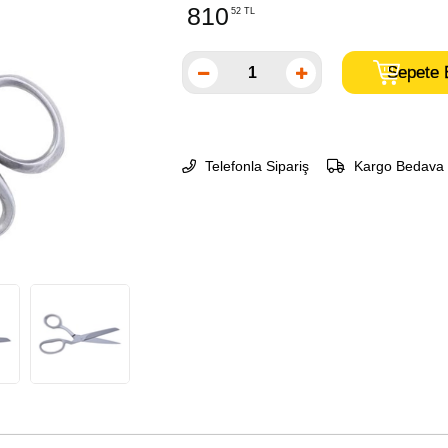
810
52 TL
Telefonla Sipariş
Kargo Bedava