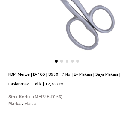
FDM Merze | D-166 | 8650 | 7 No | Ev Makası | Saya Makası |
Paslanmaz | Çelik | 17,78 Cm
Stok Kodu
(MERZE-D166)
Marka
Merze
: