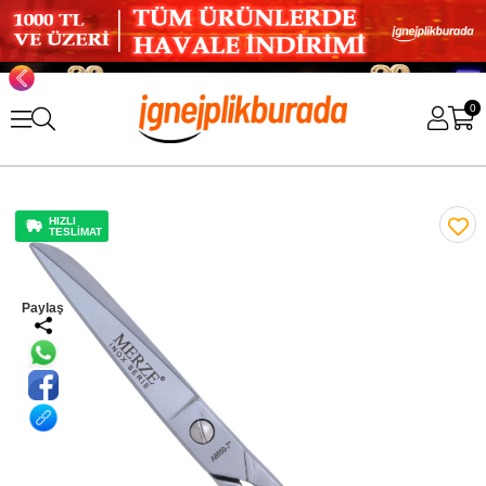
0
HIZLI
TESLİMAT
Paylaş