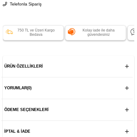
Telefonla Sipariş
750 TL ve Üzeri Kargo
Kolay iade ile daha
Bedava
güvendesiniz
ÜRÜN ÖZELLIKLERI
YORUMLAR
(0)
ÖDEME SEÇENEKLERI
İPTAL & İADE