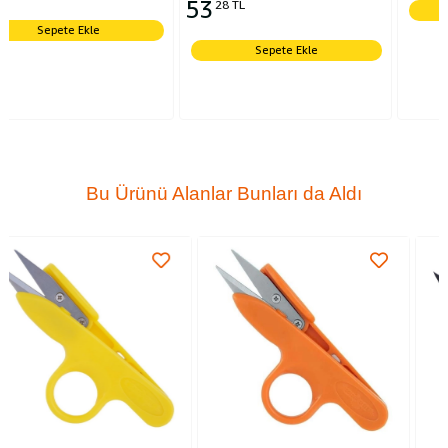
53
28 TL
Sepete Ekle
Sepete Ekle
Bu Ürünü Alanlar Bunları da Aldı