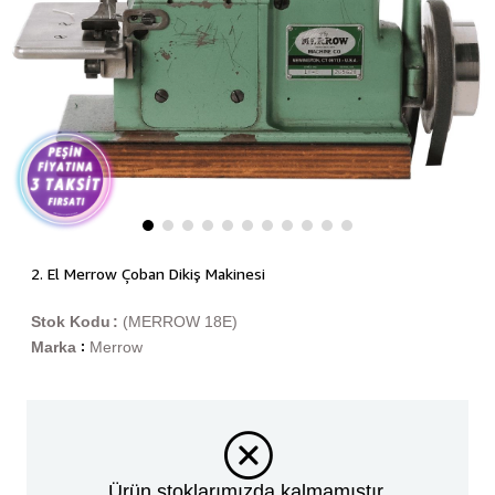
2. El Merrow Çoban Dikiş Makinesi
Stok Kodu
(MERROW 18E)
Marka
Merrow
:
Ürün stoklarımızda kalmamıştır.