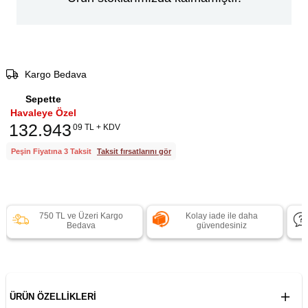
Kargo Bedava
Sepette
Havaleye Özel
132.943
09 TL + KDV
Peşin Fiyatına 3 Taksit
Taksit fırsatlarını gör
750 TL ve Üzeri Kargo
Kolay iade ile daha
Bedava
güvendesiniz
ÜRÜN ÖZELLIKLERI