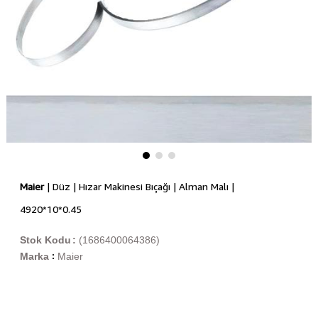
Maier
| Düz | Hızar Makinesi Bıçağı | Alman Malı |
4920*10*0.45
Stok Kodu
(1686400064386)
Marka
Maier
: