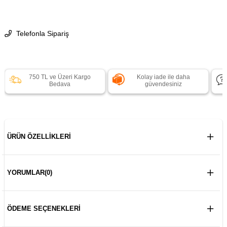
Telefonla Sipariş
750 TL ve Üzeri Kargo
Kolay iade ile daha
Bedava
güvendesiniz
ÜRÜN ÖZELLIKLERI
YORUMLAR
(0)
ÖDEME SEÇENEKLERI