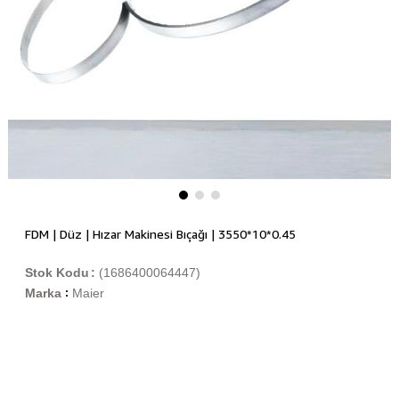
FDM | Düz | Hızar Makinesi Bıçağı | 3550*10*0.45
Stok Kodu
(1686400064447)
Marka
Maier
: