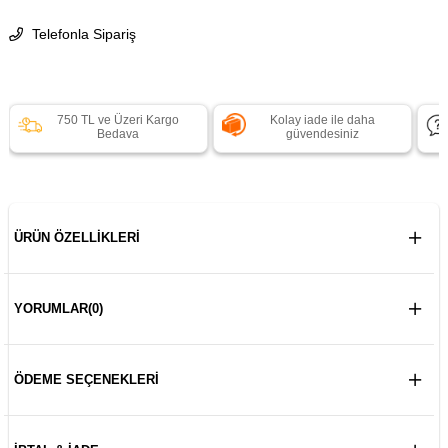
Telefonla Sipariş
750 TL ve Üzeri Kargo
Kolay iade ile daha
Bedava
güvendesiniz
ÜRÜN ÖZELLIKLERI
YORUMLAR
(0)
ÖDEME SEÇENEKLERI