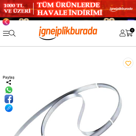
0
Paylaş