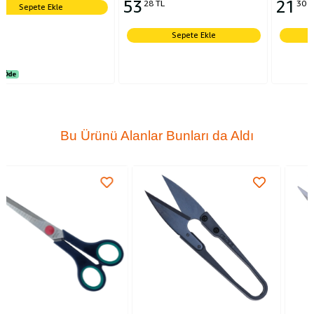
53
21
28 TL
30 TL
Sepete Ekle
Sepete Ekle
Bu Ürünü Alanlar Bunları da Aldı