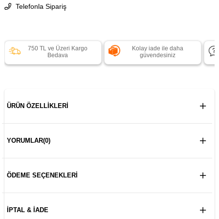
Telefonla Sipariş
750 TL ve Üzeri Kargo
Kolay iade ile daha
Bedava
güvendesiniz
ÜRÜN ÖZELLIKLERI
YORUMLAR
(0)
ÖDEME SEÇENEKLERI
İPTAL & İADE