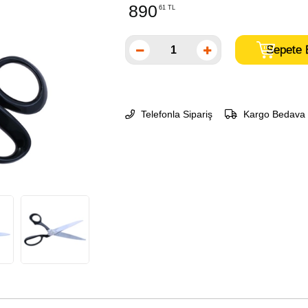
890
61 TL
Telefonla Sipariş
Kargo Bedava