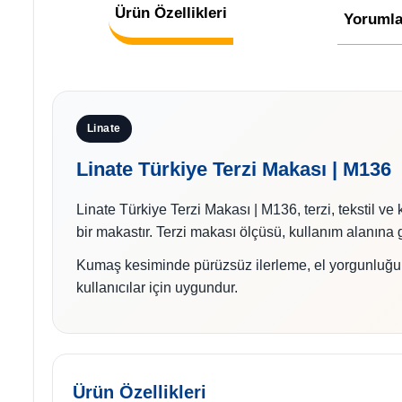
Ürün Özellikleri
Yorumla
Linate
Linate Türkiye Terzi Makası | M136
Linate Türkiye Terzi Makası | M136, terzi, tekstil v
bir makastır. Terzi makası ölçüsü, kullanım alanına
Kumaş kesiminde pürüzsüz ilerleme, el yorgunluğun
kullanıcılar için uygundur.
Ürün Özellikleri