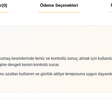
r
(0)
Ödeme Seçenekleri
e kumaş kesimlerinde temiz ve kontrollü sonuç almak için kullanı
 göre dengeli kesim kontrolü sunar.
u azaltan kullanım ve günlük atölye temposuna uygun dayanıkl