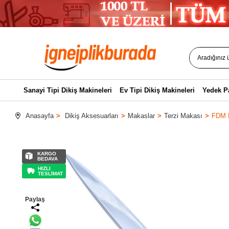
Sanayi Tipi Dikiş Makineleri
Ev Tipi Dikiş Makineleri
Yedek P
Anasayfa
Dikiş Aksesuarları
Makaslar
Terzi Makası
FDM L
KARGO
BEDAVA
HIZLI
TESLİMAT
Paylaş