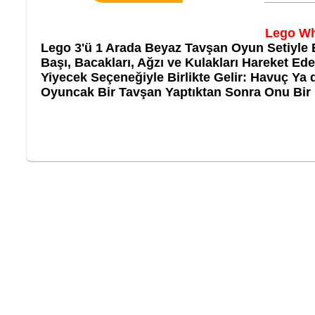
Lego Whi
Lego 3'ü 1 Arada Beyaz Tavşan Oyun Setiyle Eğ
Başı, Bacakları, Ağzı ve Kulakları Hareket Ed
Yiyecek Seçeneğiyle Birlikte Gelir: Havuç Ya 
Oyuncak Bir Tavşan Yaptıktan Sonra Onu Bir P