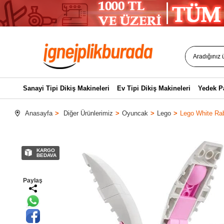
Sanayi Tipi Dikiş Makineleri
Ev Tipi Dikiş Makineleri
Yedek P
Anasayfa
Diğer Ürünlerimiz
Oyuncak
Lego
Lego White Rabb
KARGO
BEDAVA
Paylaş