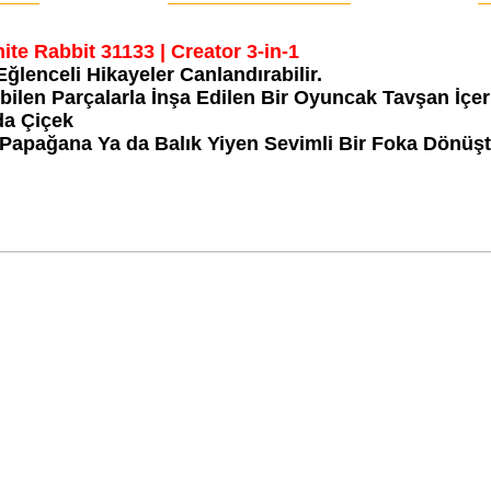
te Rabbit 31133 | Creator 3-in-1
lenceli Hikayeler Canlandırabilir.
ebilen Parçalarla İnşa Edilen Bir Oyuncak Tavşan İçer
da Çiçek
apağana Ya da Balık Yiyen Sevimli Bir Foka Dönüştür