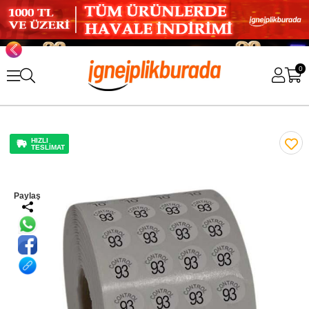
0
HIZLI
TESLİMAT
Paylaş