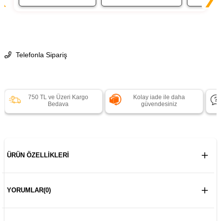
Telefonla Sipariş
750 TL ve Üzeri Kargo
Kolay iade ile daha
Bedava
güvendesiniz
ÜRÜN ÖZELLIKLERI
YORUMLAR
(0)