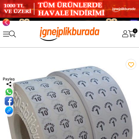
0
Paylaş