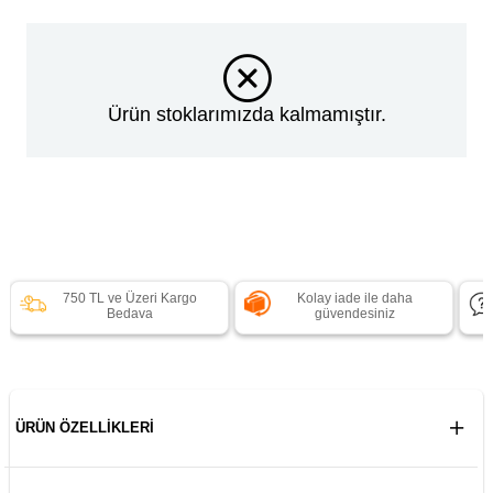
Ürün stoklarımızda kalmamıştır.
750 TL ve Üzeri Kargo
Kolay iade ile daha
Bedava
güvendesiniz
ÜRÜN ÖZELLIKLERI