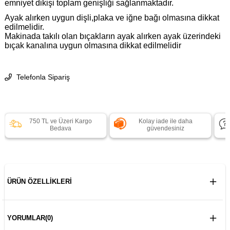
emniyet dikişi toplam genişliği sağlanmaktadır.
Ayak alırken uygun dişli,plaka ve iğne bağı olmasına dikkat
edilmelidir.
Makinada takılı olan bıçakların ayak alırken ayak üzerindeki
bıçak kanalına uygun olmasına dikkat edilmelidir
Telefonla Sipariş
750 TL ve Üzeri Kargo
Kolay iade ile daha
Bedava
güvendesiniz
ÜRÜN ÖZELLIKLERI
YORUMLAR
(0)