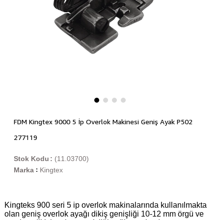
FDM Kingtex 9000 5 İp Overlok Makinesi Geniş Ayak P502
277119
Stok Kodu
(11.03700)
Marka
Kingtex
:
Kingteks 900 seri 5 ip overlok makinalarında kullanılmakta
olan geniş overlok ayağı dikiş genişliği 10-12 mm örgü ve