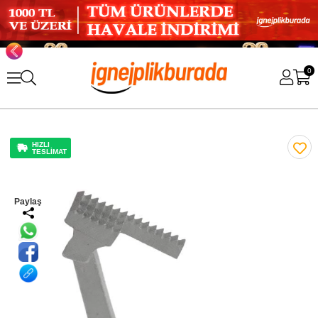
0
HIZLI
TESLİMAT
Paylaş