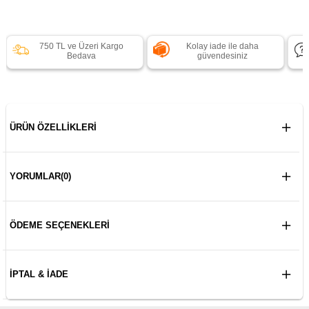
750 TL ve Üzeri Kargo
Kolay iade ile daha
Bedava
güvendesiniz
ÜRÜN ÖZELLIKLERI
YORUMLAR
(0)
ÖDEME SEÇENEKLERI
İPTAL & İADE