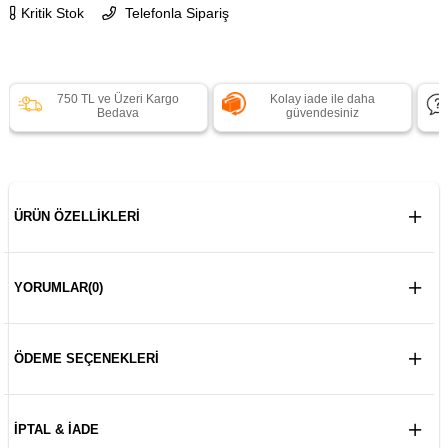
Kritik Stok
Telefonla Sipariş
750 TL ve Üzeri Kargo
Kolay iade ile daha
Bedava
güvendesiniz
ÜRÜN ÖZELLIKLERI
YORUMLAR
(0)
ÖDEME SEÇENEKLERI
İPTAL & İADE