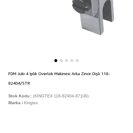
FDM Juki 4 İplik Overlok Makinesi Arka Zincir Dişli 118-
82404/STR
Stok Kodu
(KINGTEX 118-82404-87106)
Marka
Kingtex
: