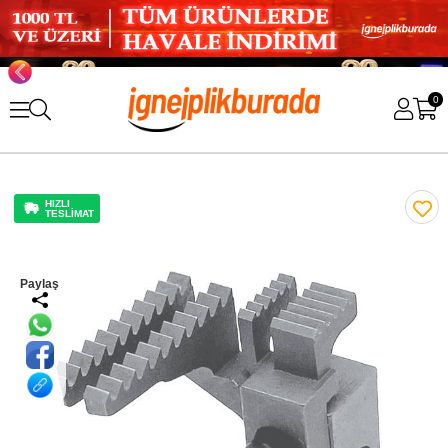
0
HIZLI
TESLİMAT
Paylaş