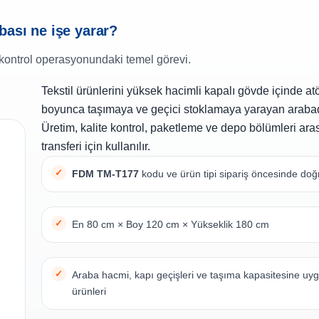
bası ne işe yarar?
kontrol operasyonundaki temel görevi.
Tekstil ürünlerini yüksek hacimli kapalı gövde içinde a
boyunca taşımaya ve geçici stoklamaya yarayan arabad
Üretim, kalite kontrol, paketleme ve depo bölümleri ara
transferi için kullanılır.
FDM TM-T177
kodu ve ürün tipi sipariş öncesinde doğ
En 80 cm × Boy 120 cm × Yükseklik 180 cm
Araba hacmi, kapı geçişleri ve taşıma kapasitesine uygu
ürünleri