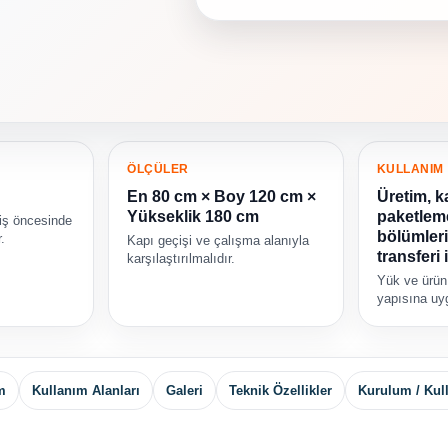
ÖLÇÜLER
KULLANIM
En 80 cm × Boy 120 cm ×
Üretim, ka
Yükseklik 180 cm
paketlem
riş öncesinde
bölümleri
.
Kapı geçişi ve çalışma alanıyla
transferi i
karşılaştırılmalıdır.
Yük ve ürün
yapısına uyg
m
Kullanım Alanları
Galeri
Teknik Özellikler
Kurulum / Kul