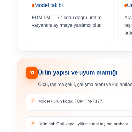
Model takibi
Ü
FDM TM-T177 kodu doğru üretim
Ara
varyantını ayırmaya yardımcı olur.
taş
ürü
Ürün yapısı ve uyum mantığı
03
Ölçü, taşıma şekli, çalışma alanı ve kullanılac
Model / ürün kodu: FDM TM-T177.
Ürün tipi: Önü kapalı yüksek mal taşıma arabası.