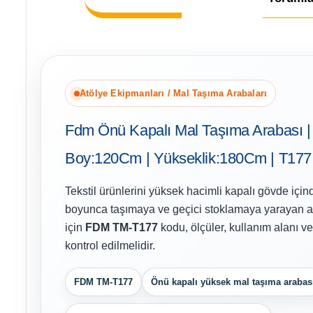
Atölye Ekipmanları / Mal Taşıma Arabaları
Fdm Önü Kapalı Mal Taşıma Arabası |
Boy:120Cm | Yükseklik:180Cm | T177
Tekstil ürünlerini yüksek hacimli kapalı gövde içi
boyunca taşımaya ve geçici stoklamaya yarayan a
için
FDM TM-T177
kodu, ölçüler, kullanım alanı ve 
kontrol edilmelidir.
FDM TM-T177
Önü kapalı yüksek mal taşıma arabas