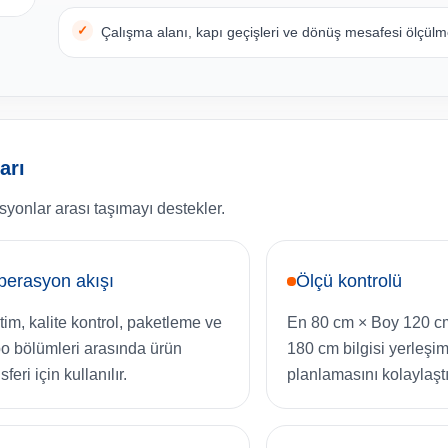
Çalışma alanı, kapı geçişleri ve dönüş mesafesi ölçülme
arı
syonlar arası taşımayı destekler.
perasyon akışı
Ölçü kontrolü
tim, kalite kontrol, paketleme ve
En 80 cm × Boy 120 c
o bölümleri arasında ürün
180 cm bilgisi yerleşi
sferi için kullanılır.
planlamasını kolaylaştır