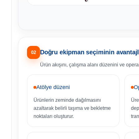
Doğru ekipman seçiminin avantajl
02
Ürün akışını, çalışma alanı düzenini ve opera
Atölye düzeni
O
Ürünlerin zeminde dağılmasını
Üre
azaltarak belirli taşıma ve bekletme
dep
noktaları oluşturur.
tran