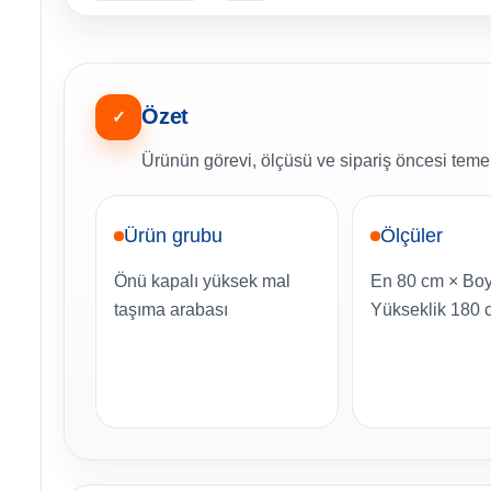
Özet
✓
Ürünün görevi, ölçüsü ve sipariş öncesi temel 
Ürün grubu
Ölçüler
Önü kapalı yüksek mal
En 80 cm × Bo
taşıma arabası
Yükseklik 180 