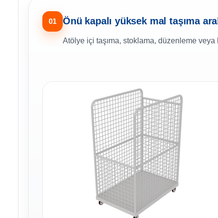
Önü kapalı yüksek mal taşıma ara
01
Atölye içi taşıma, stoklama, düzenleme veya 