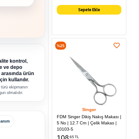
Sepete Ekle
%25
lite kontrol,
e ve depo
 arasında ürün
çin kullanılır.
 türü ekipmanın
un olmalıdır.
Singer
FDM Singer Dikiş Nakış Makası |
lanım
5 No | 12.7 Cm | Çelik Makas |
10103-5
108
65 TL