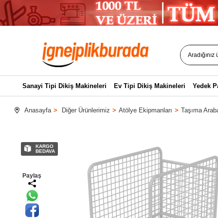
Sanayi Tipi Dikiş Makineleri
Ev Tipi Dikiş Makineleri
Yedek P
Anasayfa
Diğer Ürünlerimiz
Atölye Ekipmanları
Taşıma Arab
KARGO
BEDAVA
Paylaş