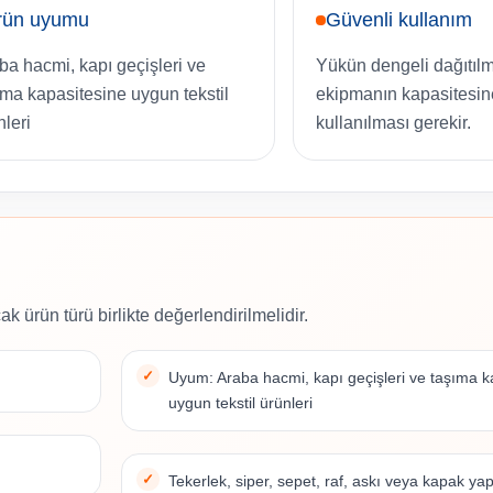
rün uyumu
Güvenli kullanım
ba hacmi, kapı geçişleri ve
Yükün dengeli dağıtıl
ıma kapasitesine uygun tekstil
ekipmanın kapasitesi
nleri
kullanılması gerekir.
ak ürün türü birlikte değerlendirilmelidir.
Uyum: Araba hacmi, kapı geçişleri ve taşıma k
uygun tekstil ürünleri
Tekerlek, siper, sepet, raf, askı veya kapak yap