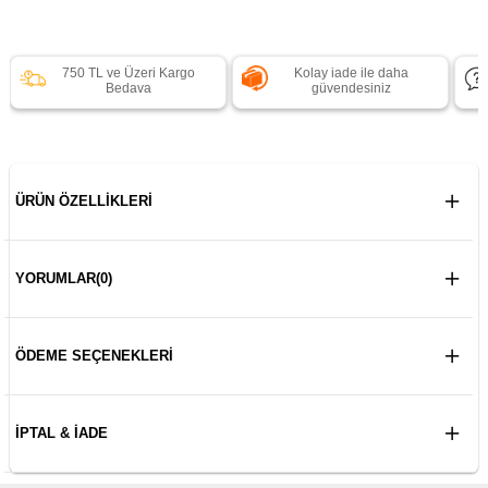
750 TL ve Üzeri Kargo
Kolay iade ile daha
Bedava
güvendesiniz
ÜRÜN ÖZELLIKLERI
YORUMLAR
(0)
ÖDEME SEÇENEKLERI
İPTAL & İADE