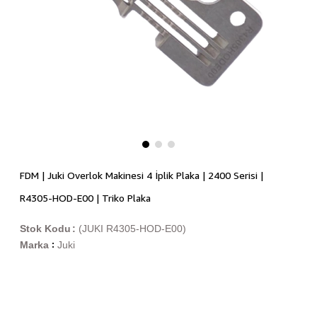
FDM | Juki Overlok Makinesi 4 İplik Plaka | 2400 Serisi |
R4305-HOD-E00 | Triko Plaka
Stok Kodu
(JUKI R4305-HOD-E00)
Marka
Juki
: