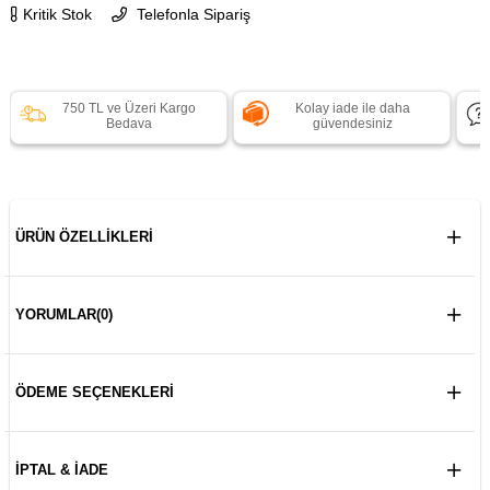
Kritik Stok
Telefonla Sipariş
750 TL ve Üzeri Kargo
Kolay iade ile daha
Bedava
güvendesiniz
ÜRÜN ÖZELLIKLERI
YORUMLAR
(0)
ÖDEME SEÇENEKLERI
İPTAL & İADE