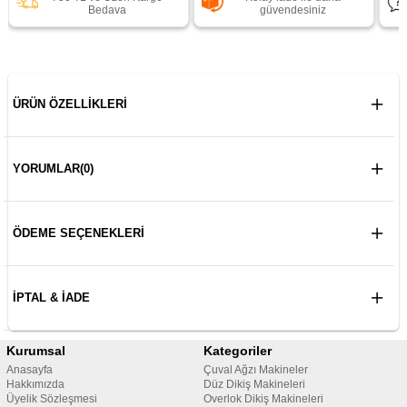
Bedava
güvendesiniz
ÜRÜN ÖZELLIKLERI
YORUMLAR
(0)
ÖDEME SEÇENEKLERI
İPTAL & İADE
Kurumsal
Kategoriler
Anasayfa
Çuval Ağzı Makineler
Hakkımızda
Düz Dikiş Makineleri
Üyelik Sözleşmesi
Overlok Dikiş Makineleri