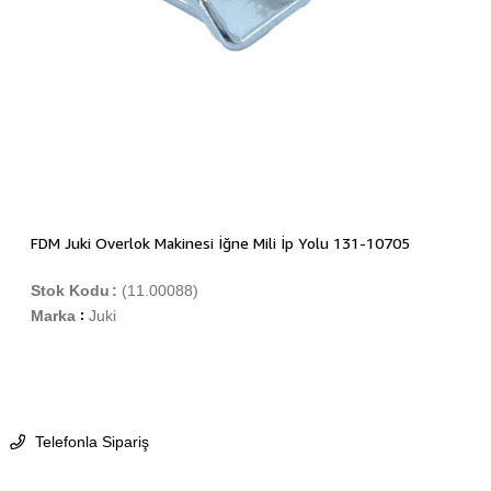
FDM Juki Overlok Makinesi İğne Mili İp Yolu 131-10705
Stok Kodu
(11.00088)
Marka
Juki
:
Telefonla Sipariş