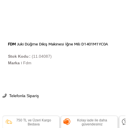
FDM
Juki Düğme Dikiş Makinesi İğne Mili D1401M1YC0A
Stok Kodu
(11.04087)
Marka
Fdm
:
Telefonla Sipariş
750 TL ve Üzeri Kargo
Kolay iade ile daha
Bedava
güvendesiniz