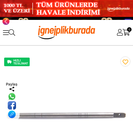
0
HIZLI
TESLİMAT
Paylaş