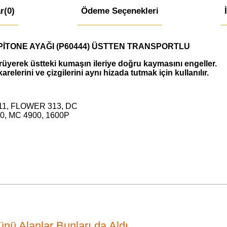
r
(0)
Ödeme Seçenekleri
İTONE AYAĞI (P60444) ÜSTTEN TRANSPORTLU
üyerek üstteki kumaşın ileriye doğru kaymasını engeller.
arelerini ve çizgilerini aynı hizada tutmak için kullanılır.
311, FLOWER 313, DC
0, MC 4900, 1600P
nü Alanlar Bunları da Aldı