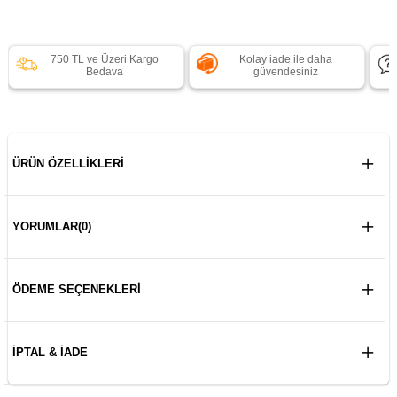
750 TL ve Üzeri Kargo
Kolay iade ile daha
Bedava
güvendesiniz
ÜRÜN ÖZELLIKLERI
YORUMLAR
(0)
ÖDEME SEÇENEKLERI
İPTAL & İADE