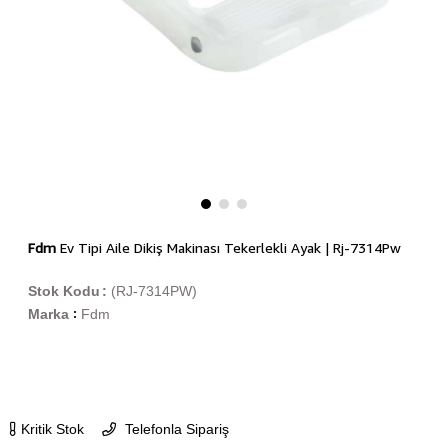
Fdm
Ev Tipi Aile Dikiş Makinası Tekerlekli Ayak | Rj-7314Pw
Stok Kodu
(RJ-7314PW)
Marka
Fdm
:
Kritik Stok
Telefonla Sipariş