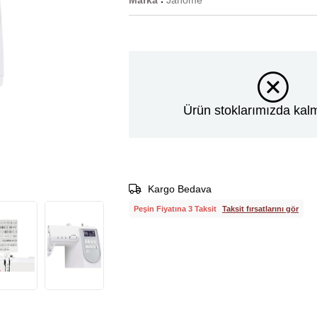
Marka
Janome
:
Ürün stoklarımızda kalm
Kargo Bedava
Peşin Fiyatına 3 Taksit
Taksit fırsatlarını gör