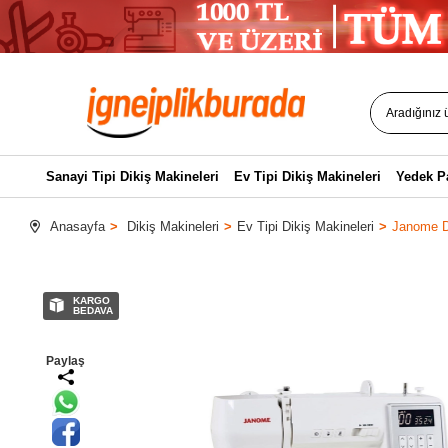
Sanayi Tipi Dikiş Makineleri
Ev Tipi Dikiş Makineleri
Yedek P
Anasayfa
Dikiş Makineleri
Ev Tipi Dikiş Makineleri
Janome DC
KARGO
BEDAVA
Paylaş