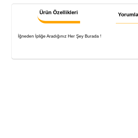
Ürün Özellikleri
Yorumla
İğneden İpliğe Aradığınız Her Şey Burada !