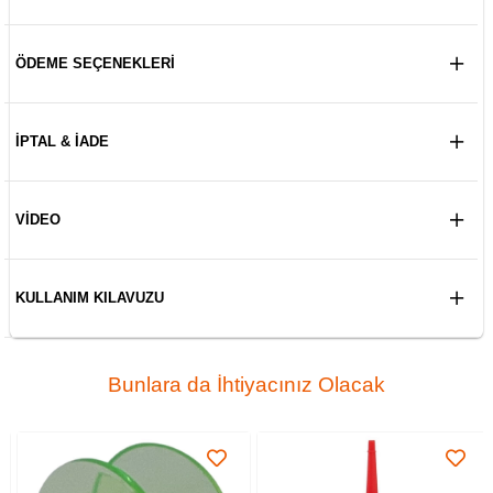
ÖDEME SEÇENEKLERI
İPTAL & İADE
VIDEO
KULLANIM KILAVUZU
Bunlara da İhtiyacınız Olacak