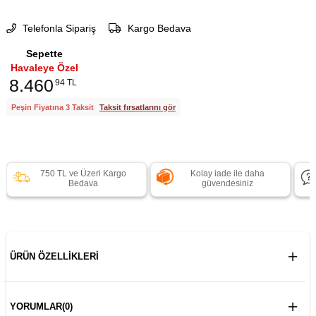
Telefonla Sipariş
Kargo Bedava
Sepette
Havaleye Özel
8.460
94 TL
Peşin Fiyatına 3 Taksit
Taksit fırsatlarını gör
750 TL ve Üzeri Kargo
Kolay iade ile daha
Bedava
güvendesiniz
ÜRÜN ÖZELLIKLERI
YORUMLAR
(0)