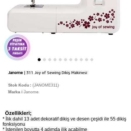
Janome
| 311 Joy of Sewing Dikiş Makinesi
Stok Kodu
(JANOME311)
Marka
Janome
:
Özellikleri;
* İlik dahil 13 adet dekoratif dikiş ve desen çeşidi ile 55 dikiş
fonksiyonu
* İstenilen boyutta 4 adımda ilik açabilme