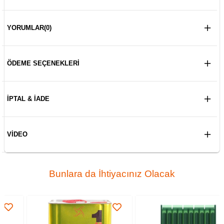
YORUMLAR
(0)
ÖDEME SEÇENEKLERI
İPTAL & İADE
VIDEO
Bunlara da İhtiyacınız Olacak