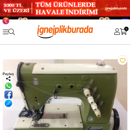
0
Paylaş