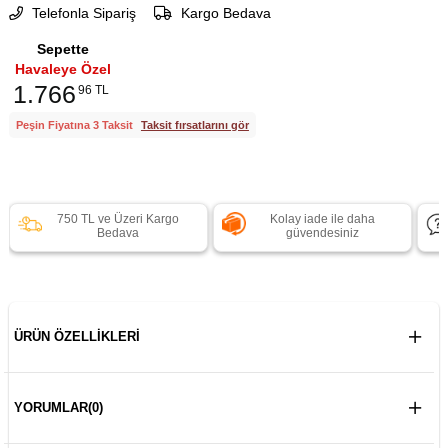
Telefonla Sipariş
Kargo Bedava
Sepette
Havaleye Özel
1.766
96 TL
Peşin Fiyatına 3 Taksit
Taksit fırsatlarını gör
750 TL ve Üzeri Kargo
Kolay iade ile daha
Bedava
güvendesiniz
ÜRÜN ÖZELLIKLERI
YORUMLAR
(0)