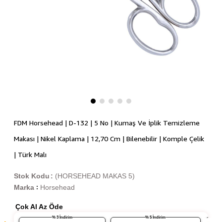
FDM Horsehead | D-132 | 5 No | Kumaş Ve İplik Temizleme
Makası | Nikel Kaplama | 12,70 Cm | Bilenebilir | Komple Çelik
| Türk Malı
Stok Kodu
(HORSEHEAD MAKAS 5)
Marka
Horsehead
:
Çok Al Az Öde
% 3 İndirim
% 5 İndirim