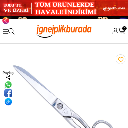
0
Paylaş