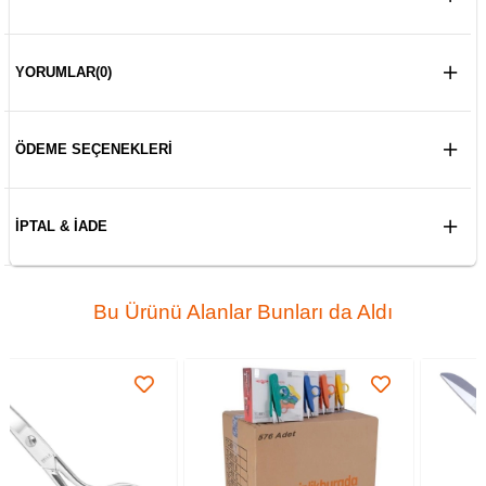
YORUMLAR
(0)
ÖDEME SEÇENEKLERI
İPTAL & İADE
Bu Ürünü Alanlar Bunları da Aldı