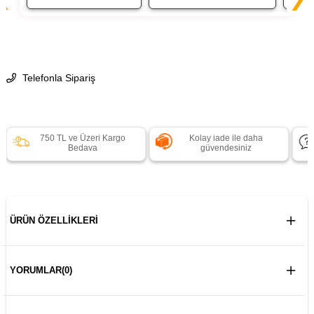
Telefonla Sipariş
750 TL ve Üzeri Kargo
Kolay iade ile daha
Bedava
güvendesiniz
ÜRÜN ÖZELLIKLERI
YORUMLAR
(0)