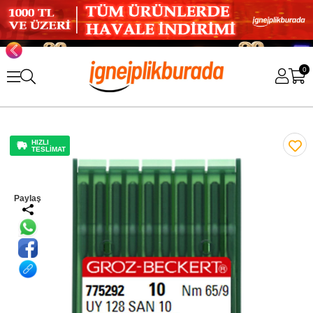
0
HIZLI
TESLİMAT
Paylaş