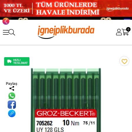
0
HIZLI
TESLİMAT
Paylaş