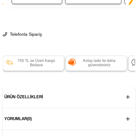
Telefonla Sipariş
750 TL ve Üzeri Kargo
Kolay iade ile daha
Bedava
güvendesiniz
ÜRÜN ÖZELLIKLERI
YORUMLAR
(0)