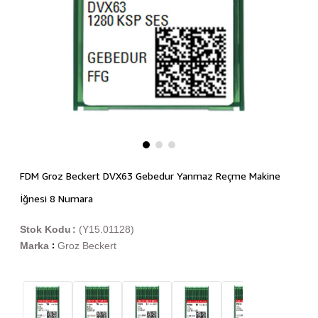
FDM Groz Beckert DVX63 Gebedur Yanmaz Reçme Makine
İğnesi 8 Numara
Stok Kodu
(Y15.01128)
Marka
Groz Beckert
: