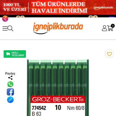
0
HIZLI
TESLİMAT
Paylaş