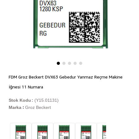
FDM Groz Beckert DVX63 Gebedur Yanmaz Reçme Makine
İğnesi 11 Numara
Stok Kodu
(Y15.01131)
Marka
Groz Beckert
: