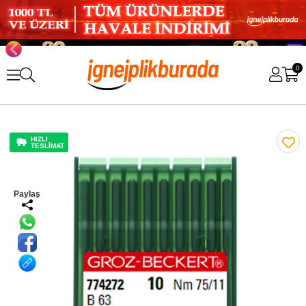
0
HIZLI
TESLİMAT
Paylaş