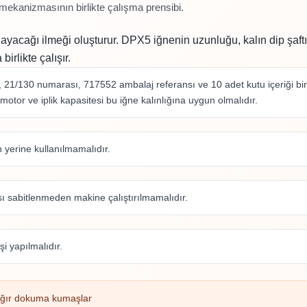
 mekanizmasının birlikte çalışma prensibi.
yacağı ilmeği oluşturur. DPX5 iğnenin uzunluğu, kalın dip şaftı,
rlikte çalışır.
21/130 numarası, 717552 ambalaj referansı ve 10 adet kutu içeriği birl
otor ve iplik kapasitesi bu iğne kalınlığına uygun olmalıdır.
n yerine kullanılmamalıdır.
ı sabitlenmeden makine çalıştırılmamalıdır.
i yapılmalıdır.
ağır dokuma kumaşlar