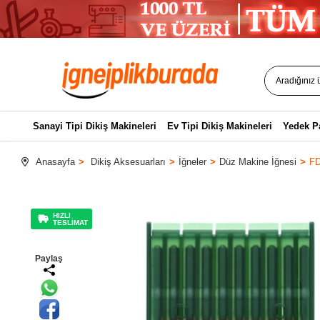
Sanayi Tipi Dikiş Makineleri
Ev Tipi Dikiş Makineleri
Yedek P
Anasayfa
Dikiş Aksesuarları
İğneler
Düz Makine İğnesi
FD
HIZLI
TESLİMAT
Paylaş