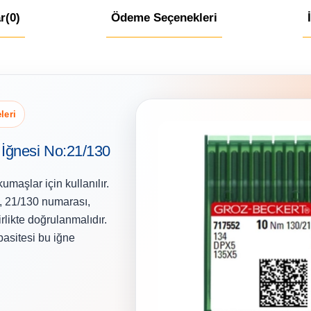
r
(0)
Ödeme Seçenekleri
leri
İğnesi No:21/130
maşlar için kullanılır.
, 21/130 numarası,
rlikte doğrulanmalıdır.
pasitesi bu iğne