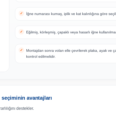
İğne numarası kumaş, iplik ve kat kalınlığına göre seçil
Eğilmiş, körleşmiş, çapaklı veya hasarlı iğne kullanılma
Montajdan sonra volan elle çevrilerek plaka, ayak ve ç
kontrol edilmelidir.
 seçiminin avantajları
lılığını destekler.