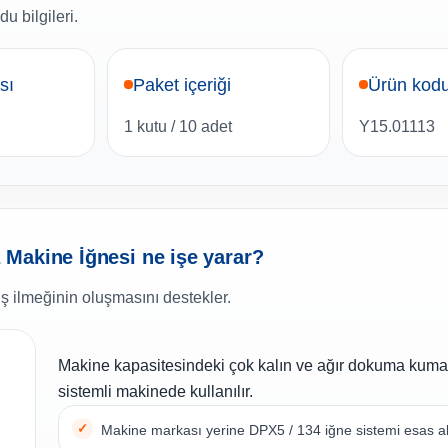
u bilgileri.
sı
Paket içeriği
Ürün kod
1 kutu / 10 adet
Y15.01113
Makine İğnesi ne işe yarar?
iş ilmeğinin oluşmasını destekler.
Makine kapasitesindeki çok kalın ve ağır dokuma kuma
sistemli makinede kullanılır.
Makine markası yerine DPX5 / 134 iğne sistemi esas al