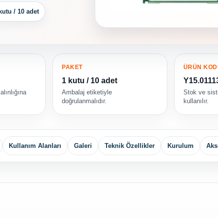
kutu / 10 adet
PAKET
ÜRÜN KOD
1 kutu / 10 adet
Y15.0111
alınlığına
Ambalaj etiketiyle
Stok ve sis
doğrulanmalıdır.
kullanılır.
Kullanım Alanları
Galeri
Teknik Özellikler
Kurulum
Aks