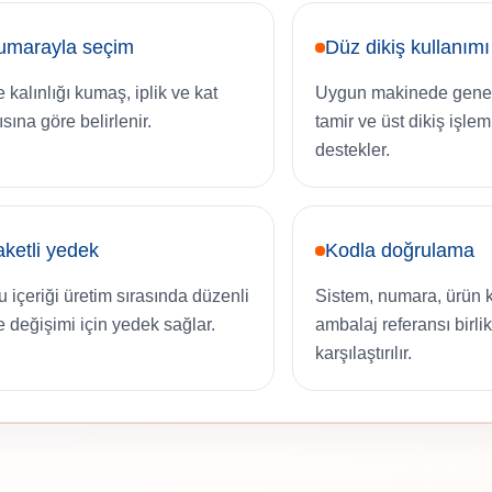
umarayla seçim
Düz dikiş kullanımı
 kalınlığı kumaş, iplik ve kat
Uygun makinede genel 
sına göre belirlenir.
tamir ve üst dikiş işlem
destekler.
ketli yedek
Kodla doğrulama
u içeriği üretim sırasında düzenli
Sistem, numara, ürün 
e değişimi için yedek sağlar.
ambalaj referansı birlik
karşılaştırılır.