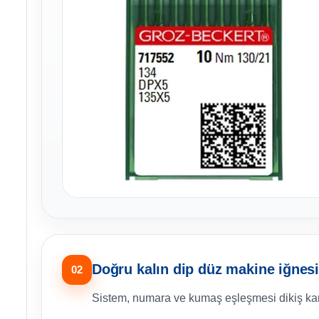
Doğru kalın dip düz makine iğnesi
02
Sistem, numara ve kumaş eşleşmesi dikiş karar