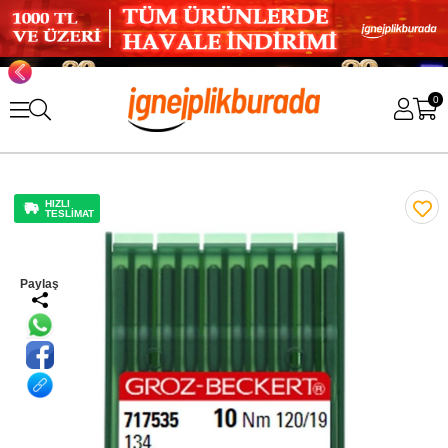
0
HIZLI
TESLİMAT
Paylaş