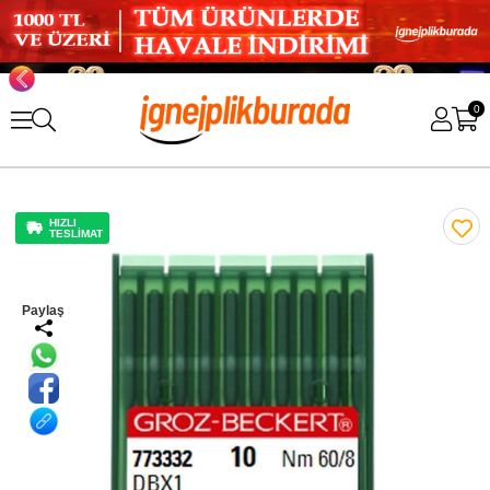
0
HIZLI
TESLİMAT
Paylaş