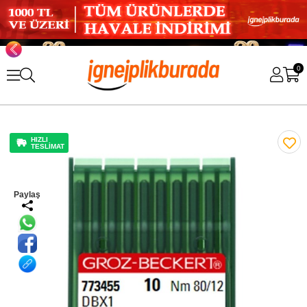
0
HIZLI
TESLİMAT
Paylaş