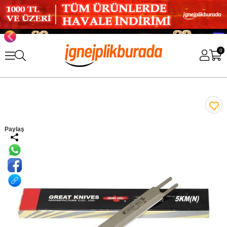
0
Paylaş