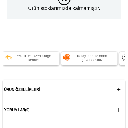
Ürün stoklarımızda kalmamıştır.
750 TL ve Üzeri Kargo
Kolay iade ile daha
Bedava
güvendesiniz
ÜRÜN ÖZELLIKLERI
YORUMLAR
(0)