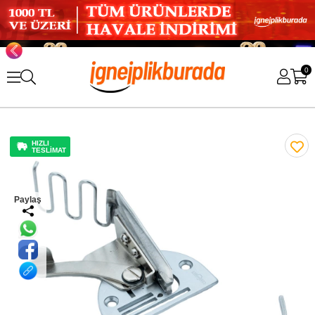
0
HIZLI
TESLİMAT
Paylaş