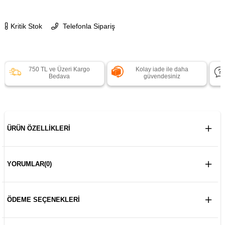
Kritik Stok
Telefonla Sipariş
750 TL ve Üzeri Kargo
Kolay iade ile daha
Bedava
güvendesiniz
ÜRÜN ÖZELLIKLERI
YORUMLAR
(0)
ÖDEME SEÇENEKLERI