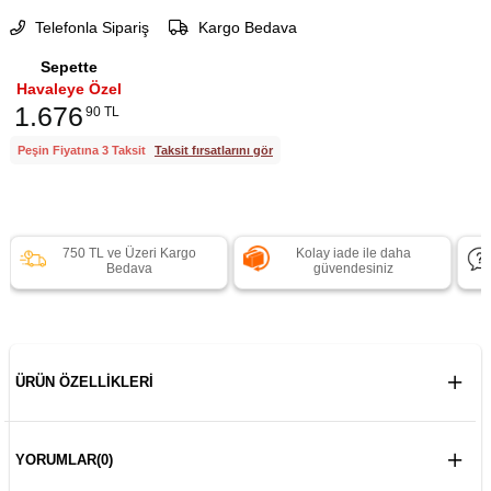
Telefonla Sipariş
Kargo Bedava
Sepette
Havaleye Özel
1.676
90 TL
Peşin Fiyatına 3 Taksit
Taksit fırsatlarını gör
750 TL ve Üzeri Kargo
Kolay iade ile daha
Bedava
güvendesiniz
ÜRÜN ÖZELLIKLERI
YORUMLAR
(0)