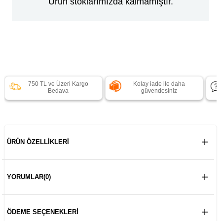
Ürün stoklarımızda kalmamıştır.
750 TL ve Üzeri Kargo
Kolay iade ile daha
Bedava
güvendesiniz
ÜRÜN ÖZELLIKLERI
YORUMLAR
(0)
ÖDEME SEÇENEKLERI