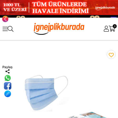
0
Paylaş