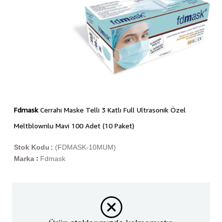
Fdmask
Cerrahi Maske Telli 3 Katlı Full Ultrasonik Özel
Meltblownlu Mavi 100 Adet (10 Paket)
Stok Kodu
(FDMASK-10MUM)
Marka
Fdmask
: