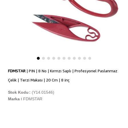
FDMSTAR
| PIN | 8 No | Kırmzı Saplı | Profesyonel Paslanmaz
Çelik | Terzi Makası | 20 Cm | 8 inç
Stok Kodu
(Y14.01546)
Marka
FDMSTAR
: