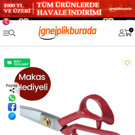
0
HIZLI
TESLİMAT
Paylaş