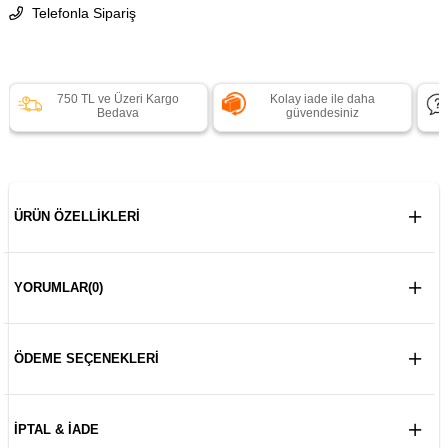
Telefonla Sipariş
750 TL ve Üzeri Kargo
Kolay iade ile daha
Bedava
güvendesiniz
ÜRÜN ÖZELLIKLERI
YORUMLAR
(0)
ÖDEME SEÇENEKLERI
İPTAL & İADE