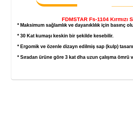
FDMSTAR Fs-1104 Kırmızı Sa
* Maksimum sağlamlık ve dayanıklılık için basınç oluk
* 30 Kat kumaşı keskin bir şekilde kesebilir.
* Ergomik ve özenle dizayn edilmiş sap (kulp) tasarı
* Sıradan ürüne göre 3 kat dha uzun çalışma ömrü var