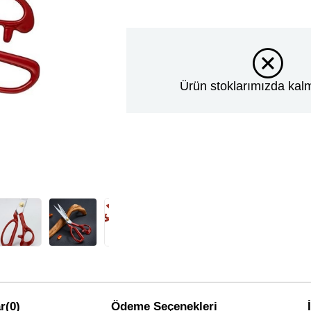
Ürün stoklarımızda kalm
r
(0)
Ödeme Seçenekleri