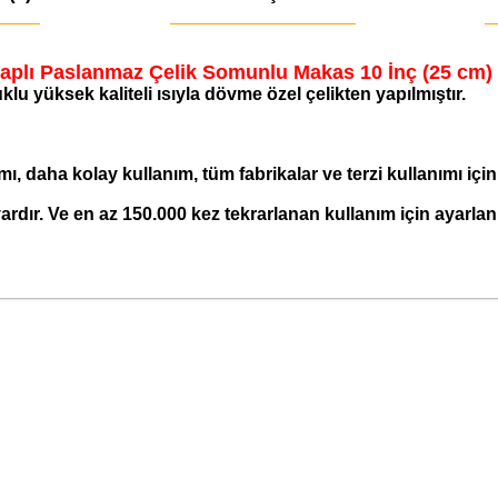
plı Paslanmaz Çelik Somunlu Makas 10 İnç (25 cm)
lu yüksek kaliteli ısıyla dövme özel çelikten yapılmıştır.
mı, daha kolay kullanım, tüm fabrikalar ve terzi kullanımı iç
dır. Ve en az 150.000 kez tekrarlanan kullanım için ayarlanm