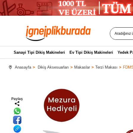
Sanayi Tipi Dikiş Makineleri
Ev Tipi Dikiş Makineleri
Yedek P
Anasayfa
Dikiş Aksesuarları
Makaslar
Terzi Makası
FDMST
Paylaş